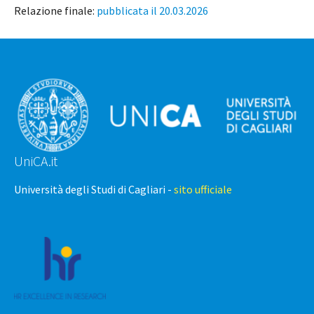
Relazione finale:
pubblicata il 20.03.2026
UniCA.it
Università degli Studi di Cagliari -
sito ufficiale