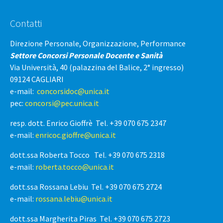
Contatti
Direzione Personale, Organizzazione, Performance
Settore Concorsi Personale Docente e Sanità
Via Università, 40 (palazzina del Balice, 2° ingresso)
09124 CAGLIARI
e-mail:
concorsidoc@unica.it
pec:
concorsi@pec.unica.it
resp. dott. Enrico Gioffrè Tel. +39 070 675 2347
e-mail:
enricoc.gioffre@unica.it
dott.ssa Roberta Tocco Tel. +39 070 675 2318
e-mail:
roberta.tocco@unica.it
dott.ssa Rossana Lebiu Tel. +39 070 675 2724
e-mail:
rossana.lebiu@unica.it
dott.ssa Margherita Piras Tel. +39 070 675 2723