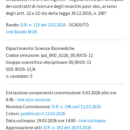
dei contratti di ricerca e degli incarichi post-doc, ai sensi
degli artt. 22 e 22-bis della legge 30.12.2010, n. 240”.
Bando:
D.R. n. 115 del 2.02.2026
- SCADUTO
link Bando MUR
Dipartimento: Scienze Biomediche
Codice selezione: ipd_06D_0226_05/BIOS-11
Gruppo scientifico-disciplinare: 05/BIOS-11
SSD: BIOS-11/A
n. candidati: 5
Estrazione componenti commissione: 6.03.2026 alle ore
9:45 -
link alla riunione
Nomina Commissione:
D.R. n. 246 cell'11.03.2026
Criteri:
pubblicati il 12.03.2026
Data colloquio: 19.03.2026 ore 14:00 -
link colloquio
Approvazione atti:
D.R. n. 292 del 20.03.2026