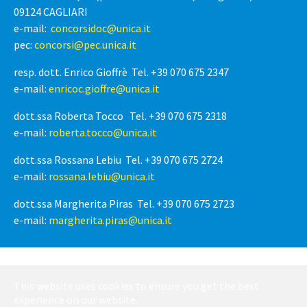
09124 CAGLIARI
e-mail:
concorsidoc@unica.it
pec:
concorsi@pec.unica.it
resp. dott. Enrico Gioffrè Tel. +39 070 675 2347
e-mail:
enricoc.gioffre@unica.it
dott.ssa Roberta Tocco Tel. +39 070 675 2318
e-mail:
roberta.tocco@unica.it
dott.ssa Rossana Lebiu Tel. +39 070 675 2724
e-mail:
rossana.lebiu@unica.it
dott.ssa Margherita Piras Tel. +39 070 675 2723
e-mail:
margherita.piras@unica.it
Italiano
This website uses cookies to ensure you get the best
English
experience on our website.