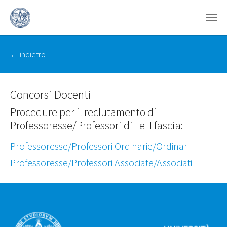
Skip to main content
‭← indietro
Concorsi Docenti
Procedure per il reclutamento di
Professoresse/Professori di I e II fascia:
Professoresse/Professori Ordinarie/Ordinari
Professoresse/Professori Associate/Associati