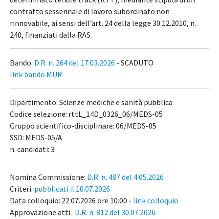
contratto sessennale di lavoro subordinato non
rinnovabile, ai sensi dell’art. 24 della legge 30.12.2010, n.
240, finanziati dalla RAS.
Bando:
D.R. n. 264 del 17.03.2026
- SCADUTO
link bando MUR
Dipartimento: Scienze mediche e sanità pubblica
Codice selezione: rttL_14D_0326_06/MEDS-05
Gruppo scientifico-disciplinare: 06/MEDS-05
SSD: MEDS-05/A
n. candidati: 3
Nomina Commissione:
D.R. n. 487 del 4.05.2026
Criteri:
pubblicati il 10.07.2026
Data colloquio: 22.07.2026 ore 10:00 -
link colloquio
Approvazione atti:
D.R. n. 812 del 30.07.2026