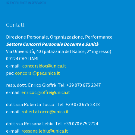
Contatti
Direzione Personale, Organizzazione, Performance
Settore Concorsi Personale Docente e Sanità
Via Università, 40 (palazzina del Balice, 2° ingresso)
09124 CAGLIARI
e-mail:
concorsidoc@unica.it
pec:
concorsi@pec.unica.it
resp. dott. Enrico Gioffrè Tel. +39 070 675 2347
e-mail:
enricoc.gioffre@unica.it
dott.ssa Roberta Tocco Tel. +39 070 675 2318
e-mail:
roberta.tocco@unica.it
dott.ssa Rossana Lebiu Tel. +39 070 675 2724
e-mail:
rossana.lebiu@unica.it