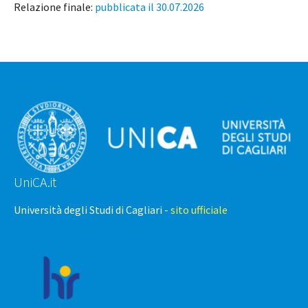
Relazione finale:
pubblicata il 30.07.2026
UniCA.it
Università degli Studi di Cagliari -
sito ufficiale