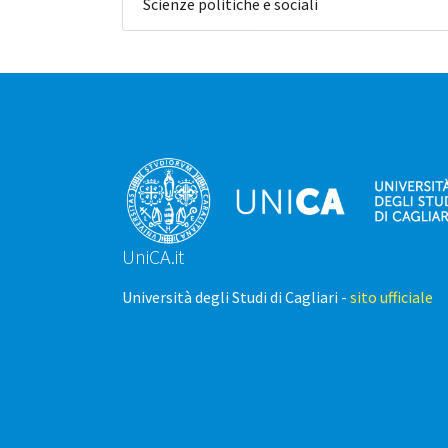
Scienze politiche e sociali
UniCA.it
Università degli Studi di Cagliari -
sito ufficiale