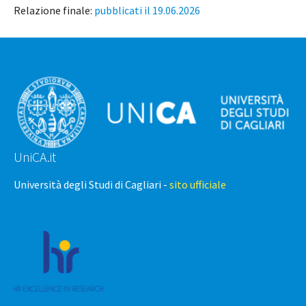
Relazione finale:
pubblicati il 19.06.2026
UniCA.it
Università degli Studi di Cagliari -
sito ufficiale