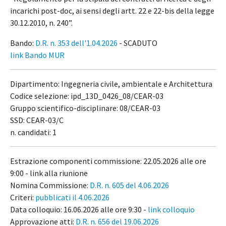
incarichi post-doc, ai sensi degli artt. 22 e 22-bis della legge
30.12.2010, n. 240”.
Bando:
D.R. n. 353 dell'1.04.2026
- SCADUTO
link Bando MUR
Dipartimento: Ingegneria civile, ambientale e Architettura
Codice selezione: ipd_13D_0426_08/CEAR-03
Gruppo scientifico-disciplinare: 08/CEAR-03
SSD: CEAR-03/C
n. candidati: 1
Estrazione componenti commissione: 22.05.2026 alle ore
9:00 - link alla riunione
Nomina Commissione:
D.R. n. 605 del 4.06.2026
Criteri:
pubblicati il 4.06.2026
Data colloquio: 16.06.2026 alle ore 9:30 -
link colloquio
Approvazione atti:
D.R. n. 656 del 19.06.2026