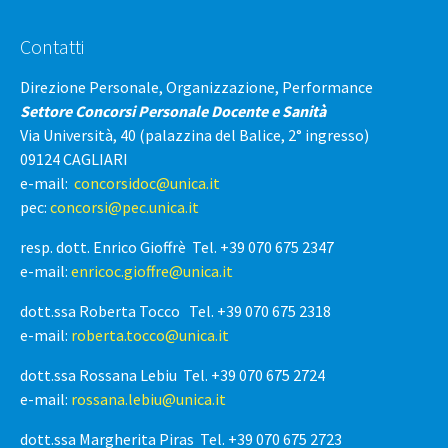
Contatti
Direzione Personale, Organizzazione, Performance
Settore Concorsi Personale Docente e Sanità
Via Università, 40 (palazzina del Balice, 2° ingresso)
09124 CAGLIARI
e-mail:
concorsidoc@unica.it
pec:
concorsi@pec.unica.it
resp. dott. Enrico Gioffrè Tel. +39 070 675 2347
e-mail:
enricoc.gioffre@unica.it
dott.ssa Roberta Tocco Tel. +39 070 675 2318
e-mail:
roberta.tocco@unica.it
dott.ssa Rossana Lebiu Tel. +39 070 675 2724
e-mail:
rossana.lebiu@unica.it
dott.ssa Margherita Piras Tel. +39 070 675 2723