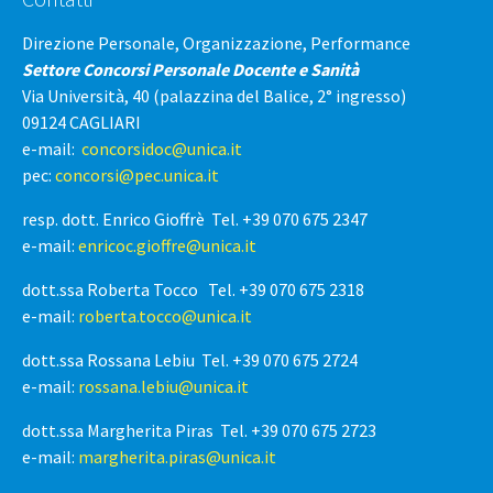
Direzione Personale, Organizzazione, Performance
Settore Concorsi Personale Docente e Sanità
Via Università, 40 (palazzina del Balice, 2° ingresso)
09124 CAGLIARI
e-mail:
concorsidoc@unica.it
pec:
concorsi@pec.unica.it
resp. dott. Enrico Gioffrè Tel. +39 070 675 2347
e-mail:
enricoc.gioffre@unica.it
dott.ssa Roberta Tocco Tel. +39 070 675 2318
e-mail:
roberta.tocco@unica.it
dott.ssa Rossana Lebiu Tel. +39 070 675 2724
e-mail:
rossana.lebiu@unica.it
dott.ssa Margherita Piras Tel. +39 070 675 2723
e-mail:
margherita.piras@unica.it