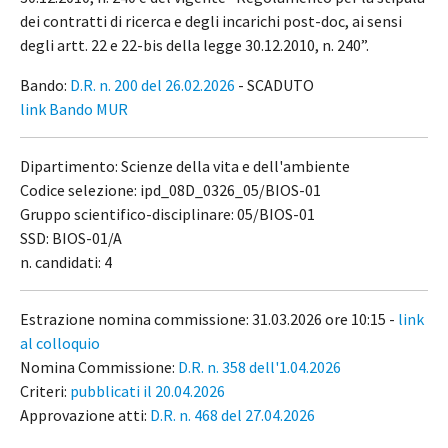
dei contratti di ricerca e degli incarichi post-doc, ai sensi
degli artt. 22 e 22-bis della legge 30.12.2010, n. 240”.
Bando:
D.R. n. 200 del 26.02.2026
- SCADUTO
link Bando MUR
Dipartimento: Scienze della vita e dell'ambiente
Codice selezione: ipd_08D_0326_05/BIOS-01
Gruppo scientifico-disciplinare: 05/BIOS-01
SSD: BIOS-01/A
n. candidati: 4
Estrazione nomina commissione: 31.03.2026 ore 10:15 -
link
al colloquio
Nomina Commissione:
D.R. n. 358 dell'1.04.2026
Criteri:
pubblicati il 20.04.2026
Approvazione atti:
D.R. n. 468 del 27.04.2026