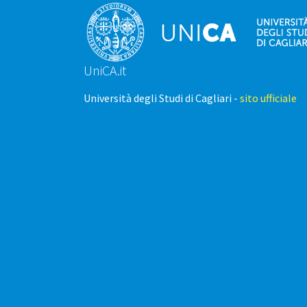
UniCA.it
Università degli Studi di Cagliari -
sito ufficiale