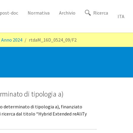
i post-doc
Normativa
Archivio
Ricerca
ITA
Anno 2024
rtdaM_16D_0524_09/F2
rminato di tipologia a)
po determinato di tipologia a), finanziato
icerca dal titolo “Hybrid Extended reAliTy