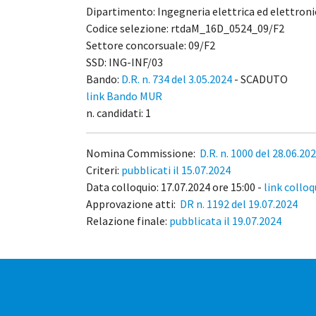
Dipartimento: Ingegneria elettrica ed elettroni
Codice selezione: rtdaM_16D_0524_09/F2
Settore concorsuale: 09/F2
SSD: ING-INF/03
Bando:
D.R. n. 734 del 3.05.2024
- SCADUTO
link Bando MUR
n. candidati: 1
Nomina Commissione:
D.R. n. 1000 del 28.06.20
Criteri:
pubblicati il 15.07.2024
Data colloquio: 17.07.2024 ore 15:00 -
link colloq
Approvazione atti:
DR n. 1192 del 19.07.2024
Relazione finale:
pubblicata il 19.07.2024